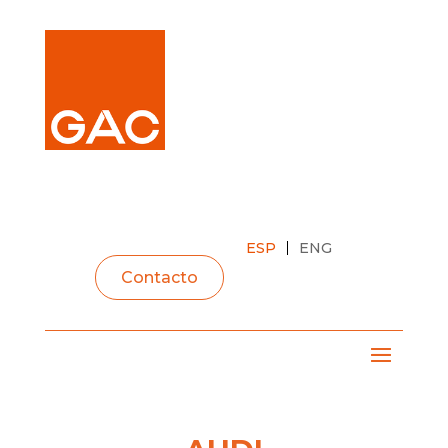
espacio
espacio
espacio
ESP
ENG
Contacto