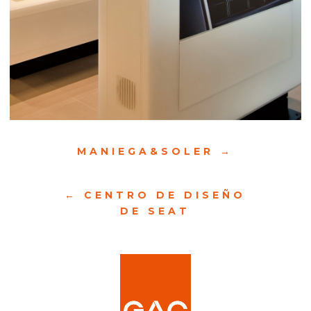
MANIEGA&SOLER
CENTRO DE DISEÑO
DE SEAT