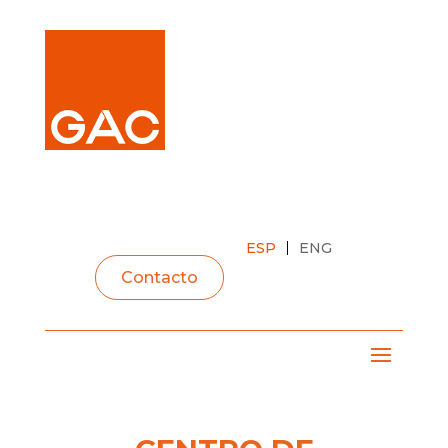
espacio
espacio
espacio
ESP
ENG
Contacto